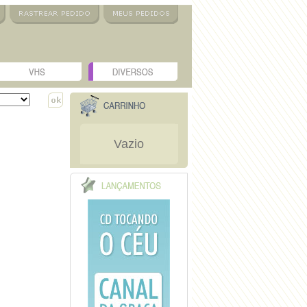
Vazio