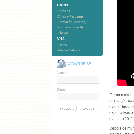
Livros
Cânticos
Cifras e Partituras
Formação (artistas)
Formação (geral)
Infantis
VHS
Filmes
Música Católica
Nome
E-mail
Foram mais de
realização da
evento fosse 
expectativas e
o ano de 2011. 
Depois de mui