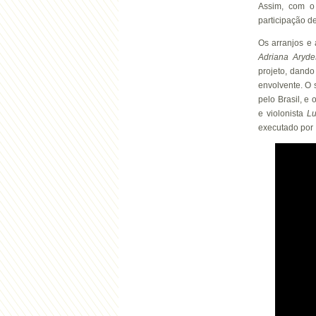
Assim, com o 
participação d
Os arranjos e
Adriana
Aryde
projeto, dand
envolvente. O
pelo Brasil, e
e violonista
Lu
executado por