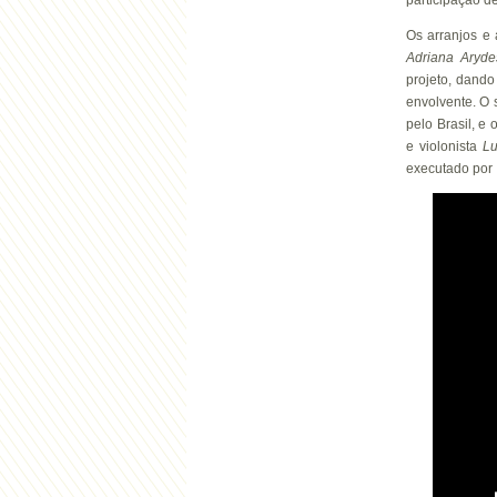
participação d
Os arranjos e
Adriana
Aryde
projeto, dand
envolvente. O
pelo Brasil, e
e violonista
Lu
executado por