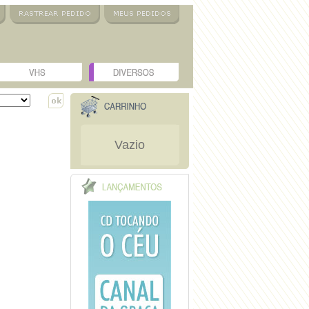
Vazio