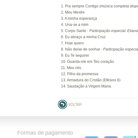
1. Pra sempre Contigo
(música completa dispo
2. Meu Mestre
3. A minha esperança
4. Una-se a mim
5. Corpo Santo
- Participação especial: Eliana
6. Eu abraço a minha Cruz
7. Hoje quero
8. Não deixe de sonhar
- Participação especi
9. Eu Te seguirei
10. Guarda-me em Teu coração
11. Meu céu
12. Filho da promessa
13. Armadura do Cristão (Efésios 6)
14. Saudação à Virgem Maria.
Formas de pagamento