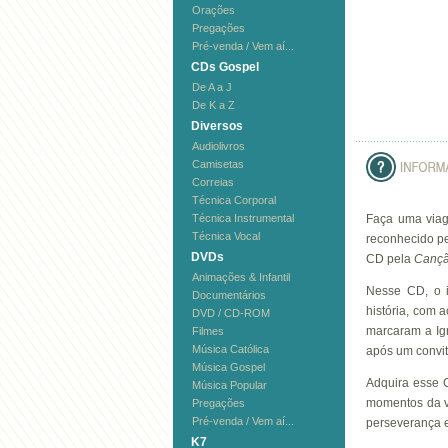
Orações
Pregações
Pré-venda / Vem aí...
CDs Gospel
De A a J
De K a Z
Diversos
Audiolivros
Camisetas
Correias
Técnica Corporal
Técnica Instrumental
Faça uma viag
Técnica Vocal
reconhecido pe
DVDs
CD pela
Canç
Animações & Infantil
Nesse CD, o i
Documentários
história, com
DVD / CD-ROM
marcaram a Igr
Filmes
Música Católica
após um convi
Música Gospel
Adquira esse 
Música Popular
momentos da vi
Pregações
Pré-venda / Vem aí...
perseverança 
K7