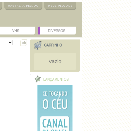
Vazio