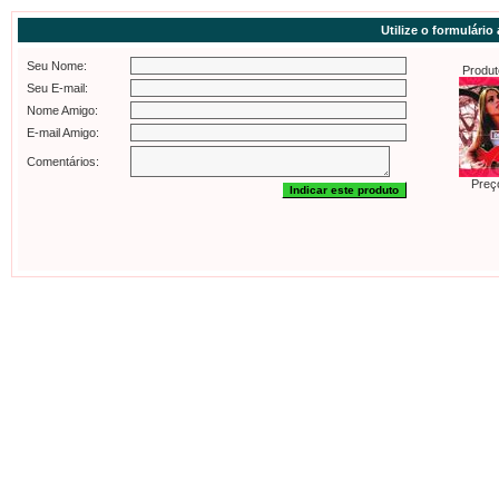
Utilize o formulário
Seu Nome:
Produt
Seu E-mail:
Nome Amigo:
E-mail Amigo:
Comentários:
Preç