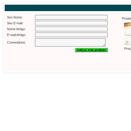
Seu Nome:
Produt
Seu E-mail:
Nome Amigo:
E-mail Amigo:
Comentários:
Preç