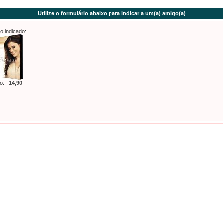
Utilize o formulário abaixo para indicar a um(a) amigo(a)
o indicado:
o:
14,90