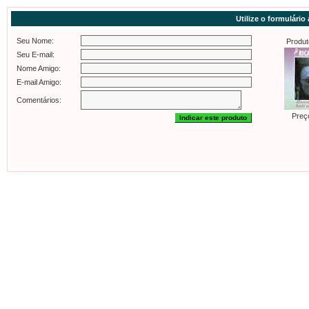
Utilize o formulário
Seu Nome:
Produt
Seu E-mail:
Nome Amigo:
E-mail Amigo:
Comentários:
Preç